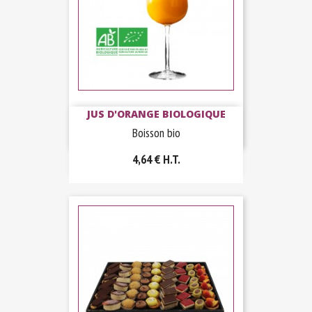
JUS D'ORANGE BIOLOGIQUE
Boisson bio
4,64 €
H.T.