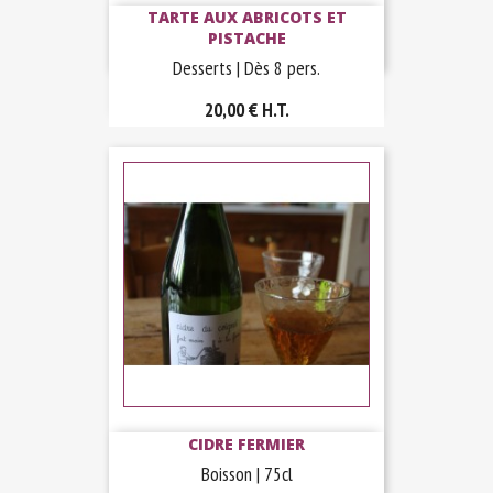
TARTE AUX ABRICOTS ET
PISTACHE
Desserts | Dès 8 pers.
20,00 €
H.T.
CIDRE FERMIER
Boisson | 75cl