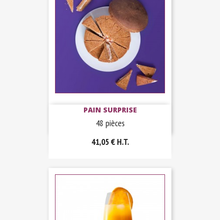
PAIN SURPRISE
48 pièces
41,05 €
H.T.