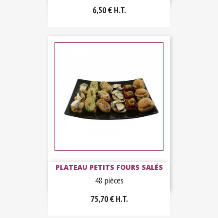
6,50 €
H.T.
PLATEAU PETITS FOURS SALÉS
48 pièces
75,70 €
H.T.