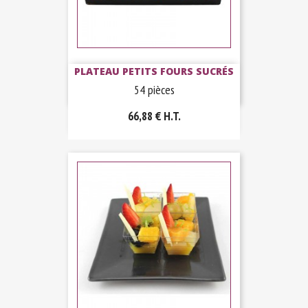
PLATEAU PETITS FOURS SUCRÉS
54 pièces
66,88 €
H.T.