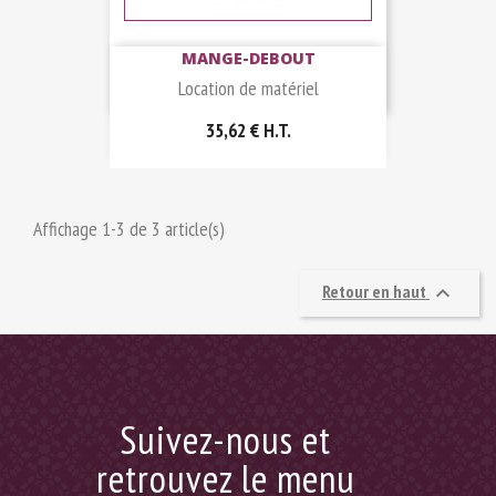
MANGE-DEBOUT
Location de matériel
35,62 €
H.T.
Affichage 1-3 de 3 article(s)
Retour en haut

Suivez-nous et
retrouvez le menu