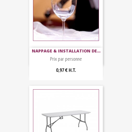
NAPPAGE & INSTALLATION DE...
Prix par personne
0,97 €
H.T.