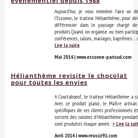
évenementiel depuis 1988
Aujourd’hui, je vous emmène faire un dé
l’Essonne, le traiteur Hélianthème, pour d
différencier dans le paysage chargé de
produits.Quand on organise ou bien partici
conférences, salons, mariages, baptêmes… un
Lire la suite
Mai 2014 | www.essonne-parisud.com
Hélianthème revisite le chocolat
pour toutes les envies
A Courtabœuf, le traiteur Hélianthème a co
Avec ce produit plaisir, le Maître arti
spécifiques de ses clients professionnels et
sortent des cuisines d’Hélianthème pendant 
sont produites chaque année.
> Lire la sui
Avril 2014 |
www.reussir91.com