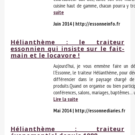
cuisine haut de gamme, chacun pourra y t
suite
Juin 2014 | http://essonneinfo.fr
Hélianthème : le traiteur
essonnien qui insiste sur le fait-
main et le locavore !
Aujourd’hui, je vous emmène faire un dé
l’Essonne, le traiteur Hélianthème, pour d
différencier dans le paysage chargé de
produits.Quand on organise ou bien partici
conférences, salons, mariages, baptêmes… un
Lire la suite
Mai 2014 | http://essonnediaries.fr
Hélianthème : traiteur