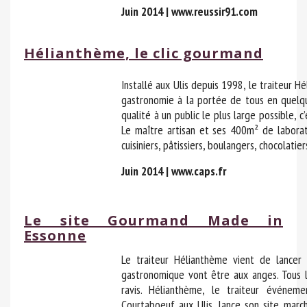
Juin 2014 | www.reussir91.com
Hélianthème, le clic gourmand
Installé aux Ulis depuis 1998, le traiteur H
gastronomie à la portée de tous en quelqu
qualité à un public le plus large possible, c
Le maître artisan et ses 400m² de laborat
cuisiniers, pâtissiers, boulangers, chocolatie
Juin 2014 | www.caps.fr
Le site Gourmand Made in
Essonne
Le traiteur Hélianthème vient de lancer 
gastronomique vont être aux anges. Tous 
ravis. Hélianthème, le traiteur événe
Courtaboeuf aux Ulis, lance son site marcha