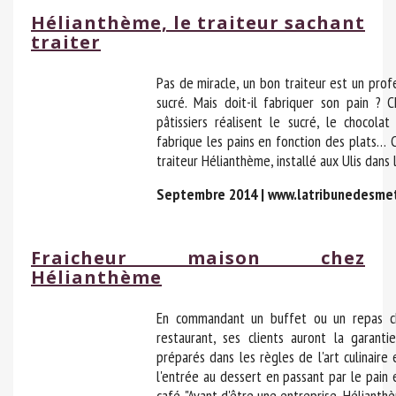
Hélianthème, le traiteur sachant
traiter
Pas de miracle, un bon traiteur est un profe
sucré. Mais doit-il fabriquer son pain ? C
pâtissiers réalisent le sucré, le chocola
fabrique les pains en fonction des plats… C
traiteur Hélianthème, installé aux Ulis dans l
Septembre 2014 | www.latribunedesme
Fraicheur maison chez
Hélianthème
En commandant un buffet ou un repas c
restaurant, ses clients auront la garant
préparés dans les règles de l'art culinaire
l'entrée au dessert en passant par le pain
café. "Avant d'être une entreprise, Hélianthè