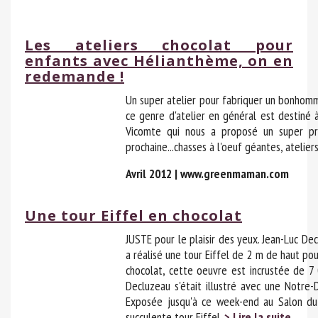
Les ateliers chocolat pour
enfants avec Hélianthème, on en
redemande !
Un super atelier pour fabriquer un bonhomm
ce genre d'atelier en général est destiné 
Vicomte qui nous a proposé un super p
prochaine...chasses à l'oeuf géantes, atelier
Avril 2012 | www.greenmaman.com
Une tour Eiffel en chocolat
JUSTE pour le plaisir des yeux. Jean-Luc Dec
a réalisé une tour Eiffel de 2 m de haut po
chocolat, cette oeuvre est incrustée de 7 
Decluzeau s'était illustré avec une Notre-
Exposée jusqu'à ce week-end au Salon du c
succulente tour Eiffel.
> Lire la suite