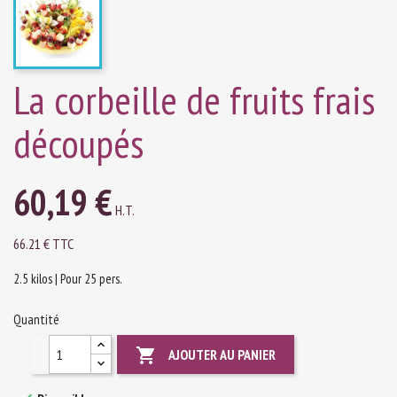
La corbeille de fruits frais
découpés
60,19 €
H.T.
66.21 € TTC
2.5 kilos | Pour 25 pers.
Quantité

AJOUTER AU PANIER