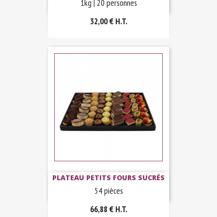
1kg | 20 personnes
32,00 €
H.T.
PLATEAU PETITS FOURS SUCRÉS
54 pièces
66,88 €
H.T.