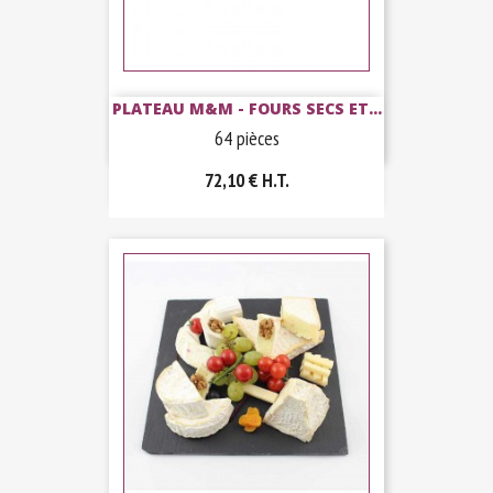
PLATEAU M&M - FOURS SECS ET...
64 pièces
72,10 €
H.T.