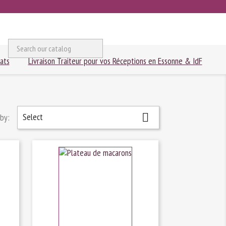

Search
ats
Livraison Traiteur pour vos Réceptions en Essonne & IdF
Select

 by: