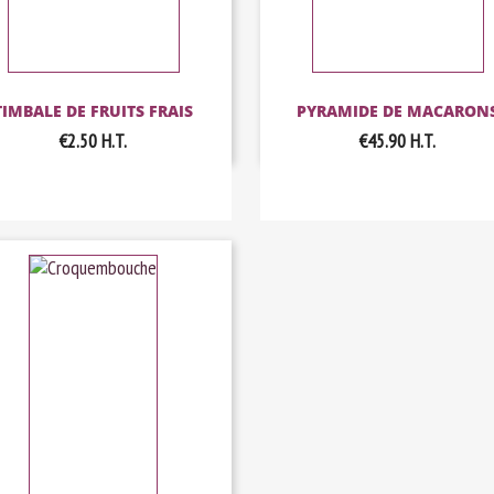
TIMBALE DE FRUITS FRAIS
PYRAMIDE DE MACARON
€2.50
H.T.
€45.90
H.T.