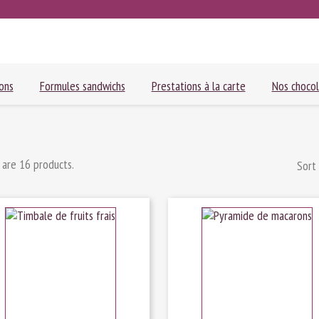
ons
Formules sandwichs
Prestations à la carte
Nos chocol
 are 16 products.
Sort