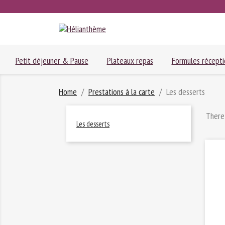
Petit déjeuner & Pause
Plateaux repas
Formules récepti
Home
Prestations à la carte
Les desserts
There
Les desserts