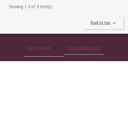
Showing 1-4 of 4 item(s)
Back to top


OUR COMPANY
STORE INFORMATION