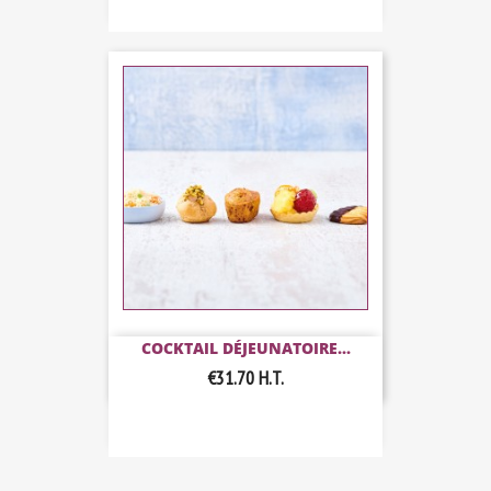
COCKTAIL DÉJEUNATOIRE...
€31.70
H.T.